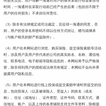
何损失负责。用户理解一海通对用户的请求采取行动需要合理
时间，一海通对在采取行动前已经产生的后果（包括但不限于
用户的任何损失）不承担任何责任。
（3）除非有法律规定或司法裁定，且征得一海通的同意，否
则，用户的登录名和密码不得以任何方式转让、赠与或继承
（与账户相关的财产权益除外）。
（4）用户在本网站进行浏览、购买保险、提交保险索赔等活动
时，涉及用户及用户所代表的公司的真实姓名、名称、通信地
址、联系电话、电子邮箱等隐私信息的，本网站将予以严格保
密，除非得到用户的授权或法律另有规定，本网站不会向外界
披露用户隐私信息。
（5）用户在本网站进行线上投保或提交索赔申请时所提交的信
息，包括投保人（以及被保险人、受益人）的姓名（或名
称）、住址（或地址）、证件类型、证件号码、联系方式、通
信地址、账户、以及上传的各类辅助支持文件等资料，除根据