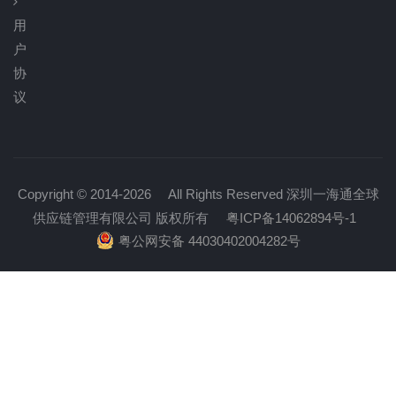
用
户
协
议
Copyright © 2014-
2026
All Rights Reserved 深圳一海通全球
供应链管理有限公司 版权所有
粤ICP备14062894号-1
粤公网安备 44030402004282号