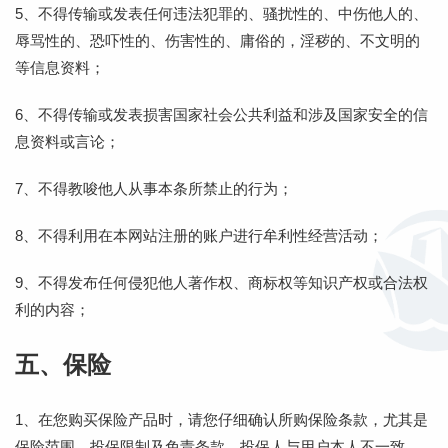
5、不得传输或发表任何违法犯罪的、骚扰性的、中伤他人的、
辱骂性的、恐吓性的、伤害性的、庸俗的，淫秽的、不文明的
等信息资料；
6、不得传输或发表损害国家社会公共利益和涉及国家安全的信
息资料或言论；
7、不得教唆他人从事本条所禁止的行为；
8、不得利用在本网站注册的账户进行牟利性经营活动；
9、不得发布任何侵犯他人著作权、商标权等知识产权或合法权
利的内容；
五、保险
1、在您购买保险产品时，请您仔细确认所购保险条款，尤其是
保险范围，投保限制及免责条款。投保人与用户本人不一致