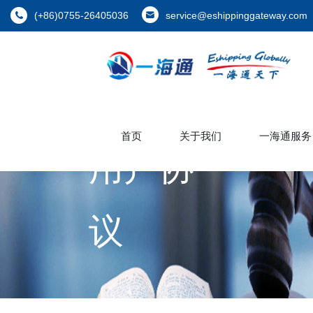
(+86)0755-26405036
service@eshippinggateway.com
首页
关于我们
一海通服务
用户协
议