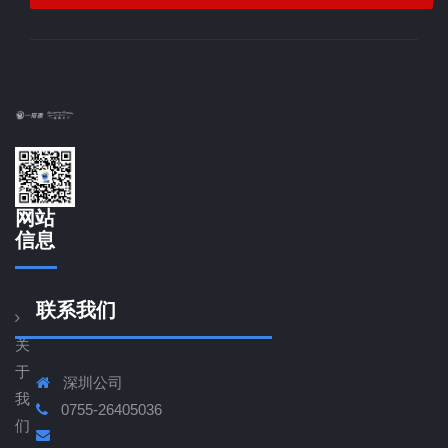
网站
信息
联系我们
关
于
深圳公司
我
0755-26405036
们